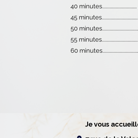
40 minutes........................
45 minutes............................
50 minutes.........................
55 minutes..........................
60 minutes.........................
Je vous accueil