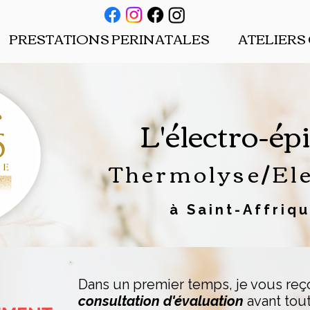
PRESTATIONS PERINATALES
ATELIERS
L'électro-ép
Thermolyse/Ele
à Saint-Affriqu
Dans un premier temps, je vous
reç
consultation d'évaluation
avant tou