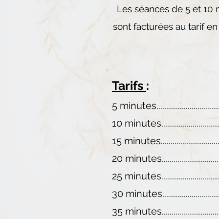
Les séances de 5 et 10 
sont
facturées
au tarif en
Tarifs
:
5 minutes.............................
10 minutes...........................
15 minutes...........................
20 minutes..........................
25 minutes...........................
30 minutes..........................
35 minutes..........................