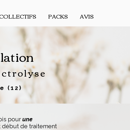
 COLLECTIFS
PACKS
AVIS
ilation
ctrolyse
e (12)
ois
pour
une
t début de traitement