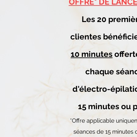
OFFRE* DE LANC
Les 20 premiè
clientes bénéfici
10 minutes
offert
chaque séan
d'électro-épilat
15 minutes ou p
*Offre applicable unique
séances de 15 minutes o